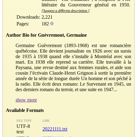
littéraire du Gouverneur général en 1950.
[Suggest a different description.]
Downloads:
2,221
Pages:
182
Author Bio for Guèvremont, Germaine
Germaine Guèvremont (1893-1968) est une romancière
québécoise. Elle devient journaliste en 1926 avec un sursis
de 1935 à 1938 quand elle s’installe à Montréal avec son
mari. En 1938 elle reprend sa carrière. Elle travaille à la
Paysana, une revue destiné aux femmes rurales, et aide son
cousin l’écrivain Claude-Henri Grignon à sortir la première
année de la série de longue durée Un homme et son péché à
la radio. Elle écrit deux romans: Le Survenant en 1945, un
des derniers romans du terroir, et une suite en 1947...
show more
Available Formats
FILE TYPE
LINK
UTF-8
20221111.txt
text