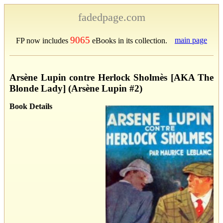
fadedpage.com
9065
main page
FP now includes
eBooks in its collection.
Arsène Lupin contre Herlock Sholmès [AKA The
Blonde Lady] (Arsène Lupin #2)
Book Details