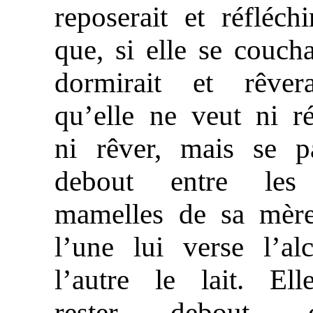
reposerait et réfléchir
que, si elle se couchai
dormirait et rêvera
qu’elle ne veut ni ré
ni rêver, mais se pa
debout entre les
mamelles de sa mère
l’une lui verse l’al
l’autre le lait. Ell
rester debout, o