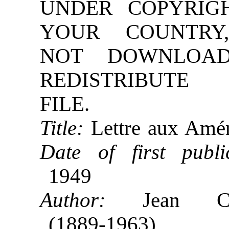
UNDER COPYRIG
YOUR COUNTRY
NOT DOWNLOA
REDISTRIBUTE 
FILE.
Title:
Lettre aux Amér
Date of first public
1949
Author:
Jean Coc
(1889-1963)