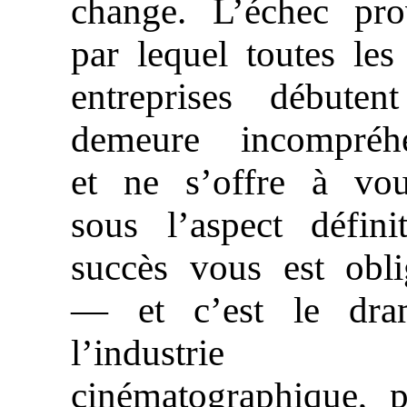
change. L’échec prov
par lequel toutes les
entreprises débuten
demeure incompréhe
et ne s’offre à vo
sous l’aspect défini
succès vous est obli
— et c’est le dr
l’industrie
cinématographique, p