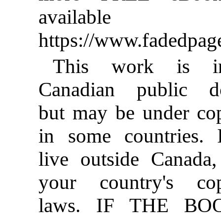
available
https://www.fadedpag
This work is i
Canadian public d
but may be under cop
in some countries. 
live outside Canada,
your country's cop
laws. IF THE BO