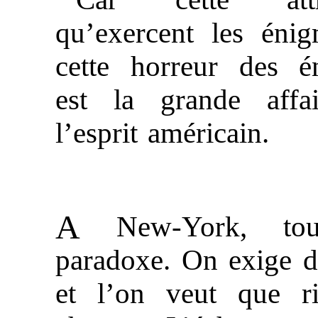
qu’exercent les énig
cette horreur des é
est la grande affa
l’esprit américain.
A
New-York, tou
paradoxe. On exige d
et l’on veut que r