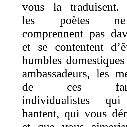
vous la traduisent. 
les poètes n
comprennent pas dav
et se contentent d’ê
humbles domestiques 
ambassadeurs, les m
de ces fant
individualistes qu
hantent, qui vous dé
et que vous aimerie