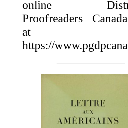
online Distri
Proofreaders Canad
at
https://www.pgdpcana