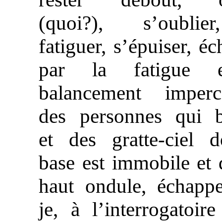
(quoi?), s’oubli
fatiguer, s’épuiser, éc
par la fatigue 
balancement imperce
des personnes qui b
et des gratte-ciel d
base est immobile et 
haut ondule, échappe
je, à l’interrogatoir