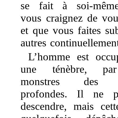
se fait à soi-mêm
vous craignez de vou
et que vous faites su
autres continuellement
L’homme est occu
une ténèbre, pa
monstres des 
profondes. Il ne 
descendre, mais cett