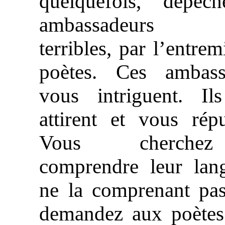
quelquefois, dépêc
ambassadeurs 
terribles, par l’entrem
poètes. Ces ambass
vous intriguent. Il
attirent et vous rép
Vous cherch
comprendre leur lang
ne la comprenant pas
demandez aux poètes 