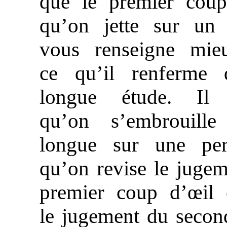
que le premier coup
qu’on jette sur un 
vous renseigne mie
ce qu’il renferme 
longue étude. Il 
qu’on s’embrouill
longue sur une per
qu’on revise le juge
premier coup d’œil 
le jugement du secon