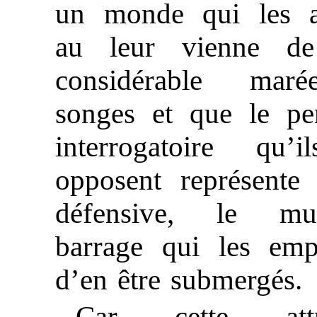
un monde qui les a
au leur vienne de
considérable mar
songes et que le per
interrogatoire qu’i
opposent représente 
défensive, le mu
barrage qui les emp
d’en être submergés.
Car cette attra