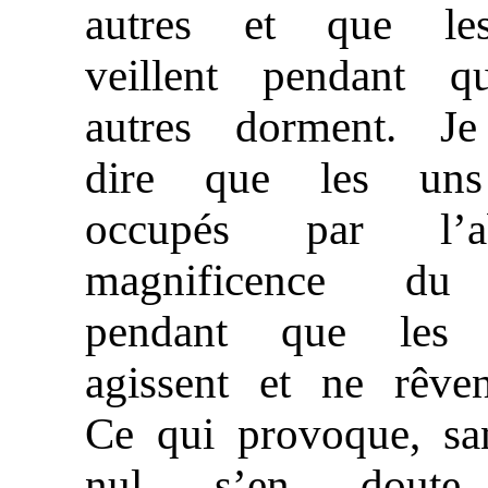
autres et que le
veillent pendant q
autres dorment. J
dire que les uns
occupés par l’ab
magnificence du
pendant que les 
agissent et ne rêven
Ce qui provoque, sa
nul s’en doute