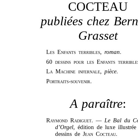
COCTEAU
publiées chez Ber
Grasset
Les Enfants terribles
,
roman
.
60 dessins pour les Enfants terrible
La Machine infernale
,
pièce
.
Portraits-souvenir.
A paraître
:
Raymond Radiguet.
—
Le Bal du C
d’Orgel
, édition de luxe illustrée
dessins de
Jean Cocteau
.