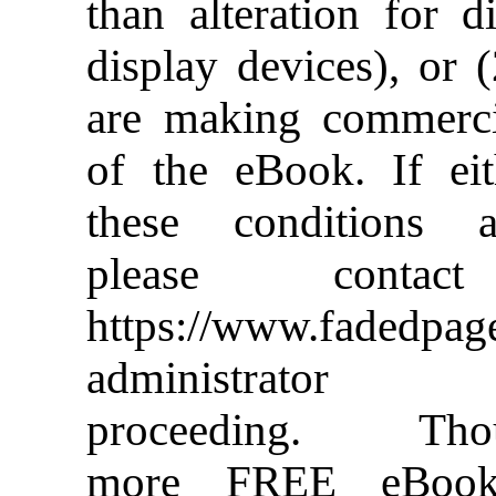
than alteration for di
display devices), or 
are making commerci
of the eBook. If eit
these conditions ap
please conta
https://www.fadedpag
administrator b
proceeding. Thou
more FREE eBook