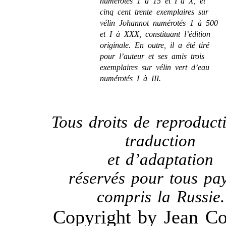
numérotés 1 à 15 et I à X, et
cinq cent trente exemplaires sur
vélin Johannot numérotés 1 à 500
et I à XXX, constituant l’édition
originale. En outre, il a été tiré
pour l’auteur et ses amis trois
exemplaires sur vélin vert d’eau
numérotés I à III.
Tous droits de reproduct
traduction
et d’adaptation
réservés pour tous pay
compris la Russie.
Copyright by Jean Co