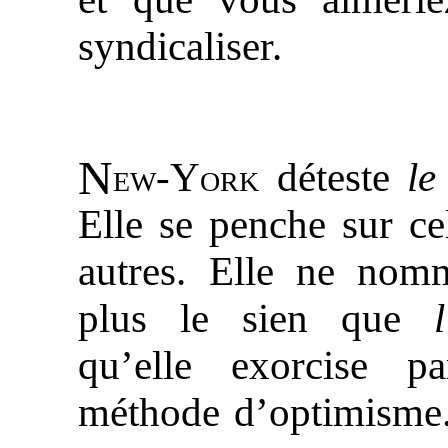
syndicaliser.
N
ew-York
déteste
le
Elle se penche sur ce
autres. Elle ne nom
plus le sien que
qu’elle exorcise p
méthode d’optimisme