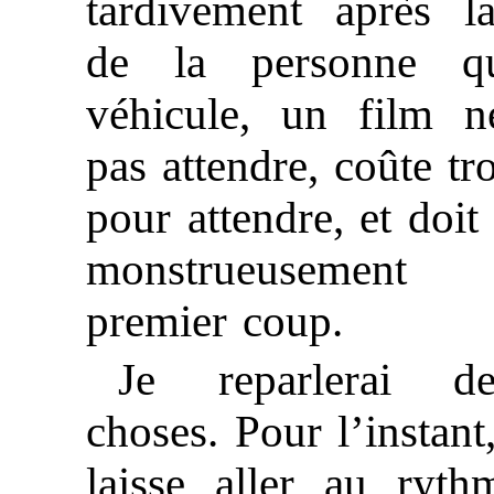
tardivement après l
de la personne q
véhicule, un film n
pas attendre, coûte tr
pour attendre, et doit 
monstrueuseme
premier coup.
Je reparlerai d
choses. Pour l’instant
laisse aller au ryth