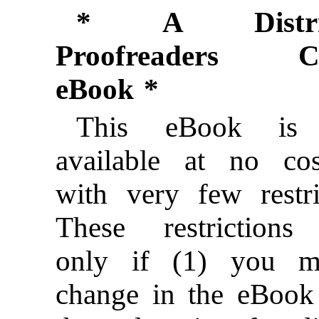
* A Distrib
Proofreaders C
eBook *
This eBook is
available at no co
with very few restri
These restrictions
only if (1) you 
change in the eBook 