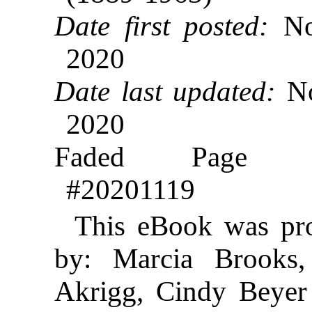
Date first posted:
No
2020
Date last updated:
No
2020
Faded Page e
#20201119
This eBook was pr
by: Marcia Brooks
Akrigg, Cindy Beyer