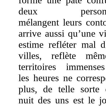
forme une pâte conf
deux personna
mélangent leurs conto
arrive aussi qu’une vi
estime refléter mal d
villes, reflète mê
territoires immense
les heures ne corres
plus, de telle sorte
nuit des uns est le j