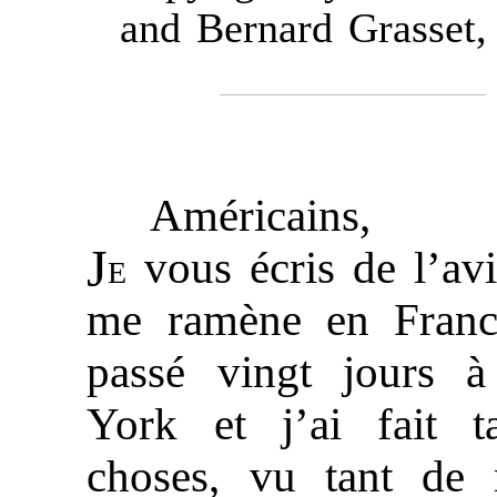
and Bernard Grasset,
Américains,
J
e
vous écris de l’av
me ramène en France
passé vingt jours 
York et j’ai fait t
choses, vu tant de