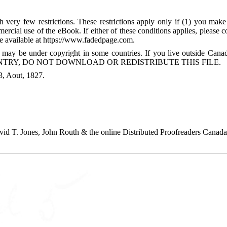
 very few restrictions. These restrictions apply only if (1) you make
mercial use of the eBook. If either of these conditions applies, please
available at https://www.fadedpage.com.
 may be under copyright in some countries. If you live outside Cana
TRY, DO NOT DOWNLOAD OR REDISTRIBUTE THIS FILE.
, Aout, 1827.
d T. Jones, John Routh & the online Distributed Proofreaders Canada