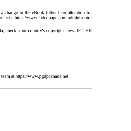
 a change in the eBook (other than alteration for
 contact a https://www.fadedpage.com administrator
da, check your country's copyright laws. IF THE
 team at https://www.pgdpcanada.net