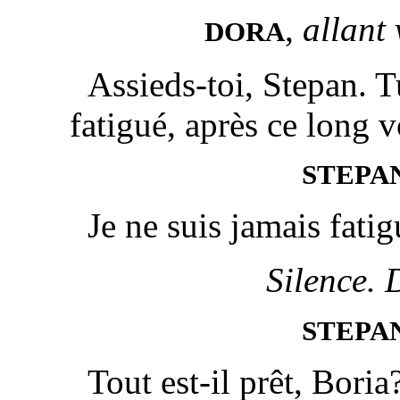
,
allant 
DORA
Assieds-toi, Stepan. T
fatigué, après ce long 
STEPA
Je ne suis jamais fatig
Silence. 
STEPA
Tout est-il prêt, Boria