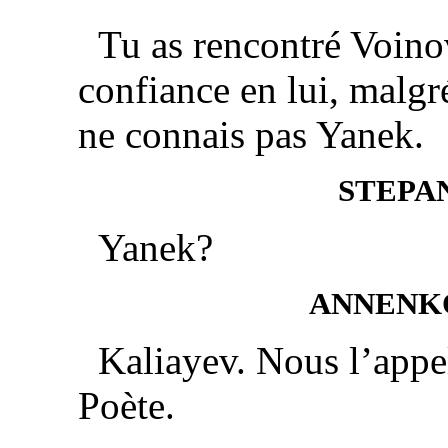
Tu as rencontré Voinov
confiance en lui, malgr
ne connais pas Yanek.
STEPA
Yanek?
ANNENK
Kaliayev. Nous l’appel
Poète.