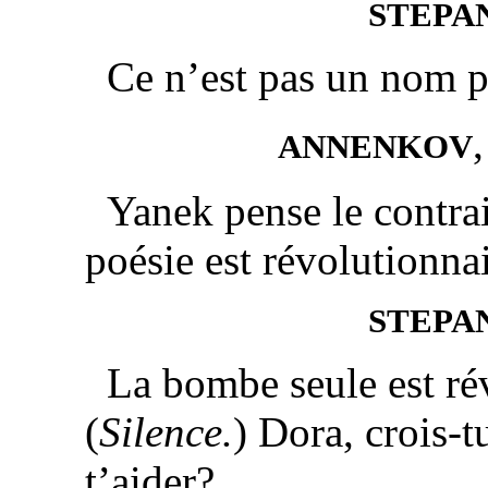
STEPA
Ce n’est pas un nom po
ANNENKOV
Yanek pense le contrair
poésie est révolutionnai
STEPA
La bombe seule est ré
(
Silence.
) Dora, crois-t
t’aider?