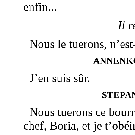
enfin...
Il 
Nous le tuerons, n’est
ANNENK
J’en suis sûr.
STEPA
Nous tuerons ce bourr
chef, Boria, et je t’obéi