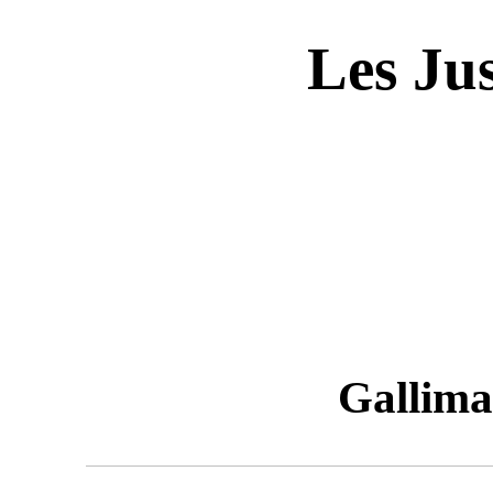
Les Jus
Gallim