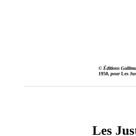
©
Éditions Gallim
1950,
pour
Les Jus
Les Jus