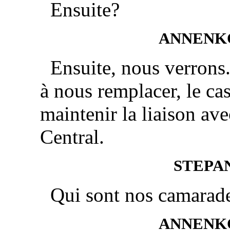
Ensuite?
ANNENK
Ensuite, nous verrons.
à nous remplacer, le cas
maintenir la liaison av
Central.
STEPA
Qui sont nos camarad
ANNENK