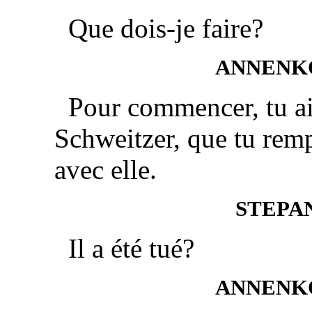
Que dois-je faire?
ANNENK
Pour commencer, tu ai
Schweitzer, que tu rempl
avec elle.
STEPA
Il a été tué?
ANNENK