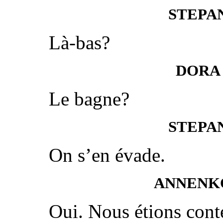
STEPA
Là-bas?
DORA
Le bagne?
STEPA
On s’en évade.
ANNENK
Oui. Nous étions cont