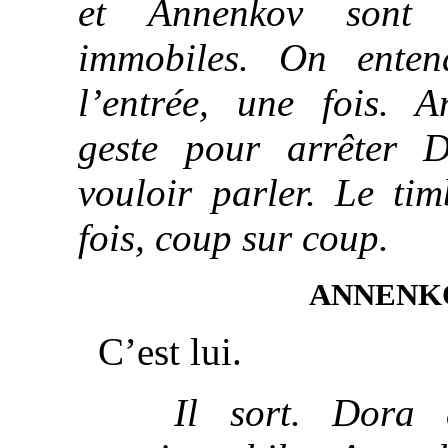
et Annenkov sont 
immobiles. On enten
l’entrée, une fois. 
geste pour arrêter 
vouloir parler. Le tim
fois, coup sur coup.
ANNENK
C’est lui.
Il sort. Dora a