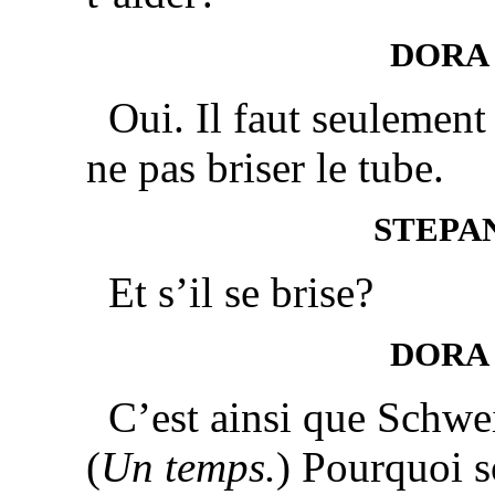
DORA
Oui. Il faut seulement
ne pas briser le tube.
STEPA
Et s’il se brise?
DORA
C’est ainsi que Schwei
(
Un temps.
) Pourquoi s