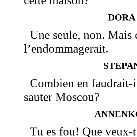
cette maison?
DORA
Une seule, non. Mais 
l’endommagerait.
STEPA
Combien en faudrait-il
sauter Moscou?
ANNENK
Tu es fou! Que veux-t