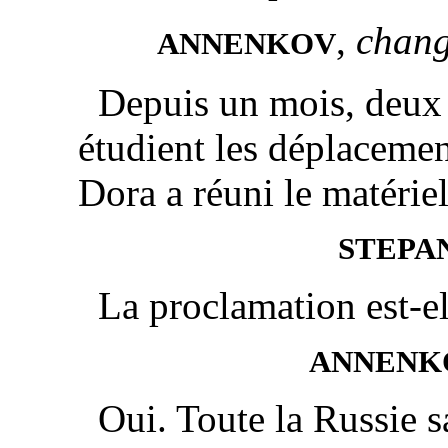
,
chang
ANNENKOV
Depuis un mois, deux 
étudient les déplaceme
Dora a réuni le matériel
STEPA
La proclamation est-el
ANNENK
Oui. Toute la Russie s