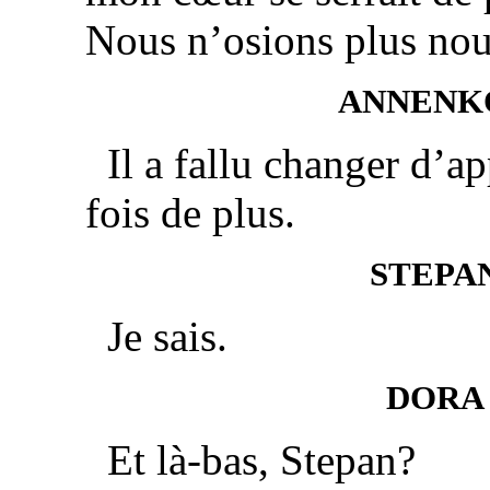
Nous n’osions plus nou
ANNENK
Il a fallu changer d’a
fois de plus.
STEPA
Je sais.
DORA
Et là-bas, Stepan?