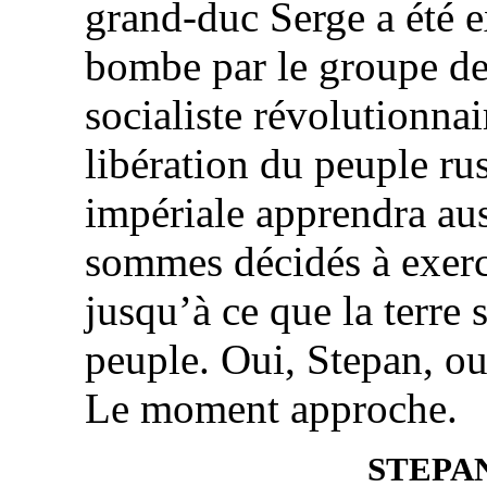
grand-duc Serge a été e
bombe par le groupe de
socialiste révolutionnai
libération du peuple ru
impériale apprendra au
sommes décidés à exerce
jusqu’à ce que la terre 
peuple. Oui, Stepan, oui
Le moment approche.
STEPA