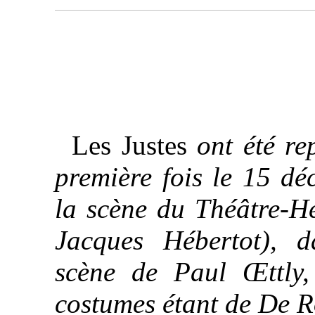
Les Justes
ont été re
première fois le 15 d
la scène du Théâtre-Hé
Jacques Hébertot), 
scène de Paul Œttly,
costumes étant de De 