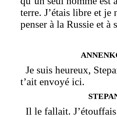
qu’un seul homme est as
terre. J’étais libre et je
penser à la Russie et à 
ANNENK
Je suis heureux, Stepa
t’ait envoyé ici.
STEPA
Il le fallait. J’étouffai