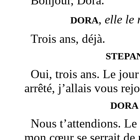
Bonjour, Dora.
,
elle le
DORA
Trois ans, déjà.
STEPA
Oui, trois ans. Le jour
arrêté, j’allais vous rej
DORA
Nous t’attendions. Le 
mon cœur se serrait de 