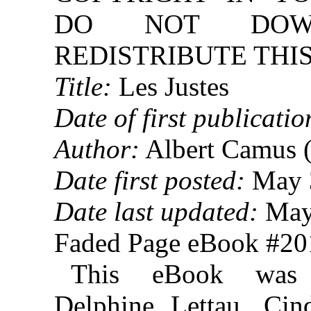
DO NOT DOW
REDISTRIBUTE THIS
Title:
Les Justes
Date of first publicatio
Author:
Albert Camus 
Date first posted:
May 
Date last updated:
May
Faded Page eBook #2
This eBook was 
Delphine Lettau, Ci