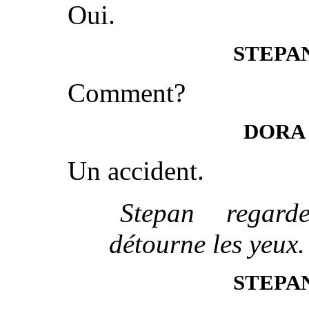
Oui.
STEPA
Comment?
DORA
Un accident.
Stepan regar
détourne les yeux.
STEPA