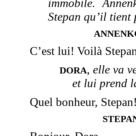
immobile. Annenk
Stepan qu’il tient 
ANNENK
C’est lui! Voilà Stepan
,
elle va v
DORA
et lui prend 
Quel bonheur, Stepan
STEPA