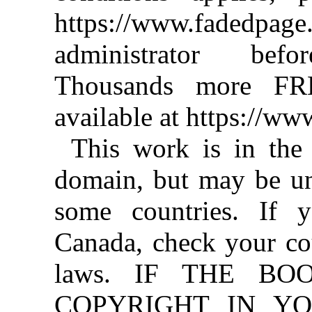
https://www.fadedpage
administrator befo
Thousands more FR
available at https://w
This work is in the
domain, but may be un
some countries. If y
Canada, check your co
laws. IF THE BO
COPYRIGHT IN YO