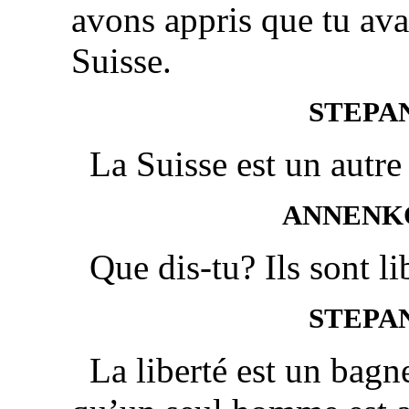
avons appris que tu ava
Suisse.
STEPA
La Suisse est un autre
ANNENK
Que dis-tu? Ils sont li
STEPA
La liberté est un bagn