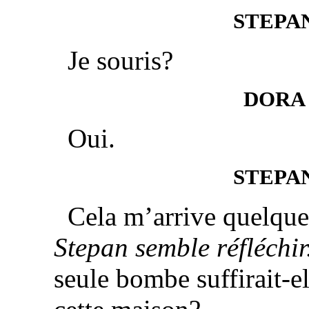
STEPA
Je souris?
DORA
Oui.
STEPA
Cela m’arrive quelquef
Stepan semble réfléchir
seule bombe suffirait-el