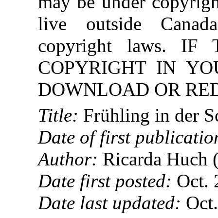
may be under copyright
live outside Canad
copyright laws. 
COPYRIGHT IN YO
DOWNLOAD OR REDI
Title:
Frühling in der 
Date of first publicatio
Author:
Ricarda Huch 
Date first posted:
Oct. 
Date last updated:
Oct.