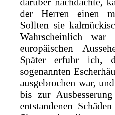
darüber nachdachte, ka
der Herren einen m
Sollten sie kalmückisc
Wahrscheinlich war
europäischen Ausseh
Später erfuhr ich,
sogenannten Escherhäu
ausgebrochen war, und
bis zur Ausbesserun
entstandenen Schäden