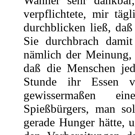
Wanner sehr dankbar,
verpflichtete, mir täg
durchblicken ließ, daß
Sie durchbrach damit
nämlich der Meinung, 
daß die Menschen jed
Stunde ihr Essen vo
gewissermaßen ei
Spießbürgers, man so
gerade Hunger hätte, u