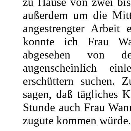
zu Hause von zwei bis 
außerdem um die Mitt
angestrengter Arbeit 
konnte ich Frau Wa
abgesehen von d
augenscheinlich ein
erschüttern suchen. 
sagen, daß tägliches 
Stunde auch Frau Wanne
zugute kommen würde