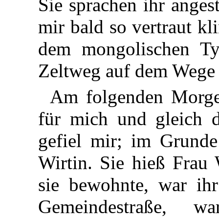
Sie sprachen ihr anges
mir bald so vertraut k
dem mongolischen Ty
Zeltweg auf dem Wege z
Am folgenden Morge
für mich und gleich d
gefiel mir; im Grund
Wirtin. Sie hieß Frau
sie bewohnte, war ih
Gemeindestraße, 