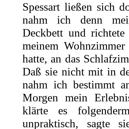
Spessart ließen sich d
nahm ich denn mei
Deckbett und richtet
meinem Wohnzimmer e
hatte, an das Schlafzi
Daß sie nicht mit in 
nahm ich bestimmt an
Morgen mein Erlebnis
klärte es folgender
unpraktisch, sagte si