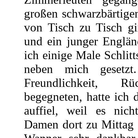
großen schwarzbärtigen
von Tisch zu Tisch gin
und ein junger Englä
ich einige Male Schlit
neben mich gesetz
Freundlichkeit, R
begegneten, hatte ich 
auffiel, weil es nich
Damen dort zu Mittag 