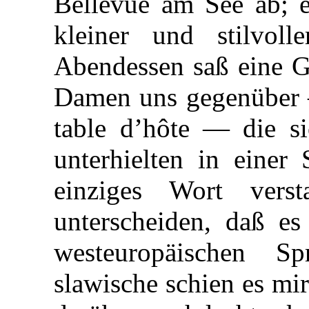
Bellevue am See ab; e
kleiner und stilvoll
Abendessen saß eine G
Damen uns gegenüber 
table d’hôte — die si
unterhielten in einer
einziges Wort vers
unterscheiden, daß e
westeuropäischen S
slawische schien es mi