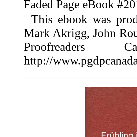
Faded Page eBook #2
This ebook was prod
Mark Akrigg, John Rout
Proofreaders
http://www.pgdpcanada