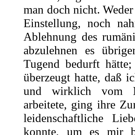
man doch nicht. Weder
Einstellung, noch na
Ablehnung des rumäni
abzulehnen es übrig
Tugend bedurft hätte; 
überzeugt hatte, daß ic
und wirklich vom 
arbeitete, ging ihre Z
leidenschaftliche Lie
konnte, um es mir b