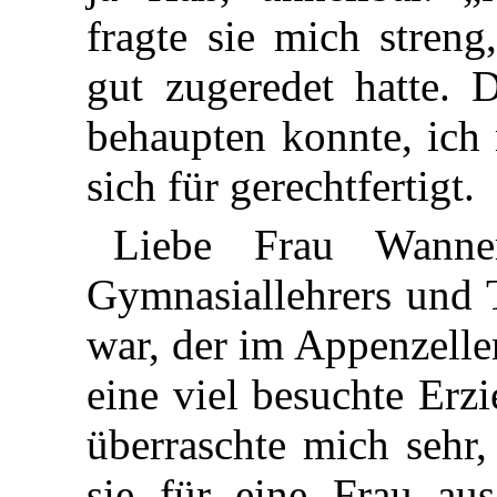
fragte sie mich streng
gut zugeredet hatte. D
behaupten konnte, ich 
sich für gerechtfertigt.
Liebe Frau Wanne
Gymnasiallehrers und 
war, der im Appenzelle
eine viel besuchte Erzi
überraschte mich sehr, 
sie für eine Frau au