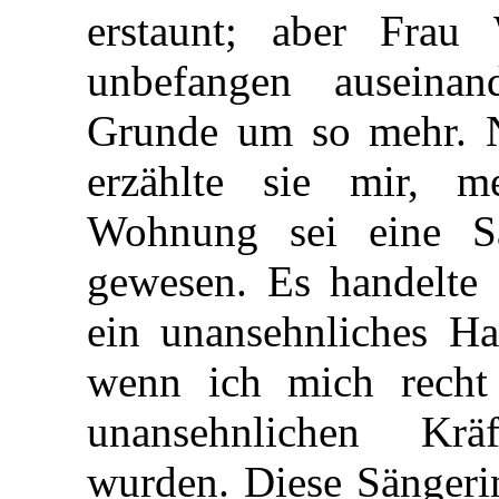
erstaunt; aber Frau
unbefangen auseinan
Grunde um so mehr. N
erzählte sie mir, m
Wohnung sei eine Sä
gewesen. Es handelte 
ein unansehnliches H
wenn ich mich recht 
unansehnlichen Krä
wurden. Diese Sängerin