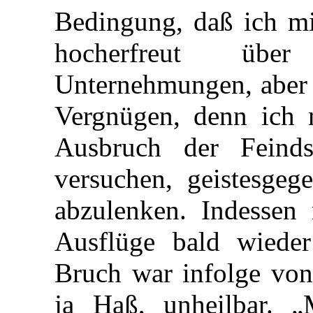
Bedingung, daß ich mi
hocherfreut übe
Unternehmungen, aber f
Vergnügen, denn ich 
Ausbruch der Feinds
versuchen, geistesgeg
abzulenken. Indessen 
Ausflüge bald wiede
Bruch war infolge vo
ja Haß, unheilbar. 