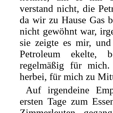
verstand nicht, die Pe
da wir zu Hause Gas b
nicht gewöhnt war, irg
sie zeigte es mir, und
Petroleum ekelte, 
regelmäßig für mich.
herbei, für mich zu Mi
Auf irgendeine Emp
ersten Tage zum Esse
Zimmerleuten gegan