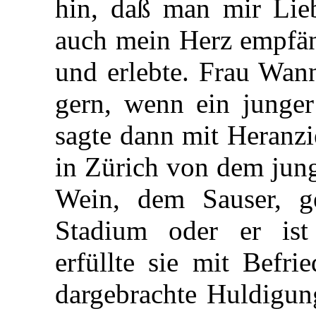
hin, daß man mir Lieb
auch mein Herz empfäng
und erlebte. Frau Wann
gern, wenn ein junge
sagte dann mit Heranzi
in Zürich von dem jung
Wein, dem Sauser, ge
Stadium oder er ist
erfüllte sie mit Befri
dargebrachte Huldigun