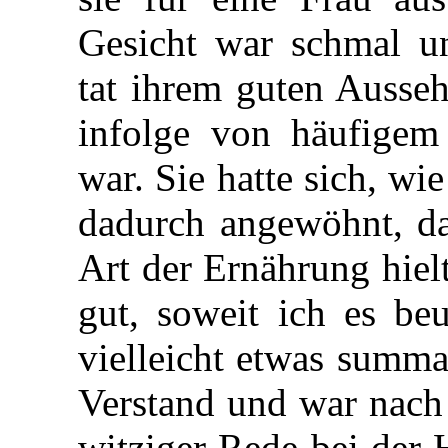
Gesicht war schmal un
tat ihrem guten Ausse
infolge von häufigem 
war. Sie hatte sich, wi
dadurch angewöhnt, da
Art der Ernährung hielt
gut, soweit ich es be
vielleicht etwas summa
Verstand und war nach
witziger Rede bei der 