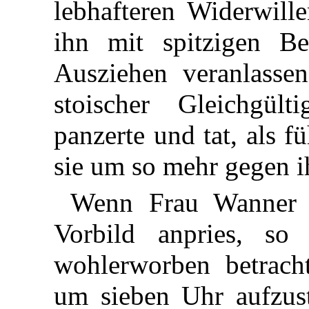
lebhafteren Widerwill
ihn mit spitzigen B
Ausziehen veranlassen
stoischer Gleichgült
panzerte und tat, als fü
sie um so mehr gegen i
Wenn Frau Wanner a
Vorbild anpries, so
wohlerworben betracht
um sieben Uhr aufzust