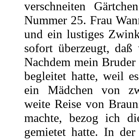
verschneiten Gärtch
Nummer 25. Frau Wanne
und ein lustiges Zwin
sofort überzeugt, daß
Nachdem mein Bruder a
begleitet hatte, weil 
ein Mädchen von zw
weite Reise von Braun
machte, bezog ich di
gemietet hatte. In der