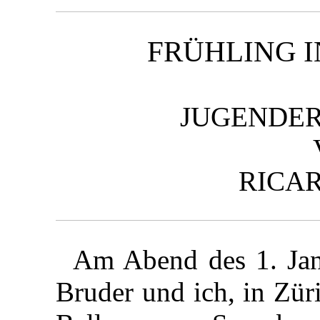
FRÜHLING I
JUGENDE
RICA
Am Abend des 1. Jan
Bruder und ich, in Zür