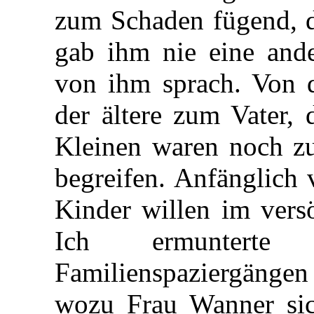
zum Schaden fügend, d
gab ihm nie eine and
von ihm sprach. Von d
der ältere zum Vater, 
Kleinen waren noch z
begreifen. Anfänglich 
Kinder willen im vers
Ich ermuntert
Familienspaziergäng
wozu Frau Wanner sich