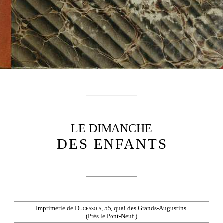
LE DIMANCHE
DES ENFANTS
Imprimerie de
Ducessois
, 55, quai des Grands-Augustins.
(Près le Pont-Neuf.)