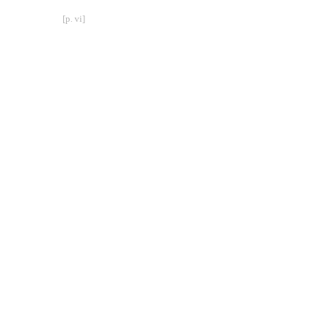
[p. vi]