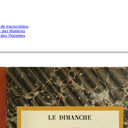
de transcription
e des Matières
 des Vignettes