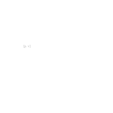
[p. v]