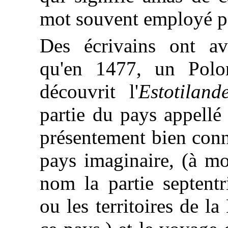
mot souvent employé pa
Des écrivains ont av
qu'en 1477, un Pol
découvrit l'
Estotiland
partie du pays appell
présentement bien conn
pays imaginaire, (à mo
nom la partie septent
ou les territoires de l