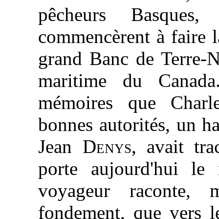
pêcheurs Basques,
commencèrent à faire l
grand Banc de Terre-Ne
maritime du Canada
mémoires que Charl
bonnes autorités, un h
Jean
Denys
, avait tr
porte aujourd'hui 
voyageur raconte, 
fondement, que vers l