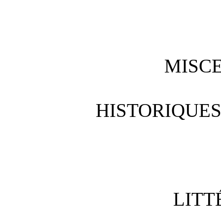
MISC
HISTORIQUES
LITT