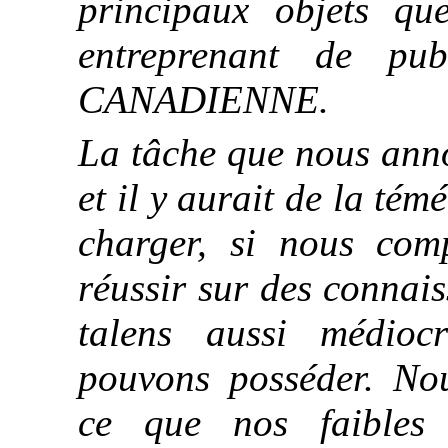
principaux objets q
entreprenant de p
CANADIENNE.
La tâche que nous anno
et il y aurait de la tém
charger, si nous com
réussir sur des connai
talens aussi médio
pouvons posséder. No
ce que nos faibles