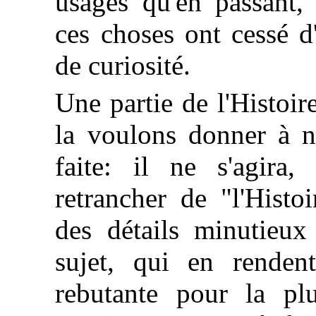
usages qu'en passant, 
ces choses ont cessé d
de curiosité.
Une partie de l'Histoi
la voulons donner à no
faite: il ne s'agira
retrancher de "l'Histo
des détails minutieux
sujet, qui en renden
rebutante pour la plu