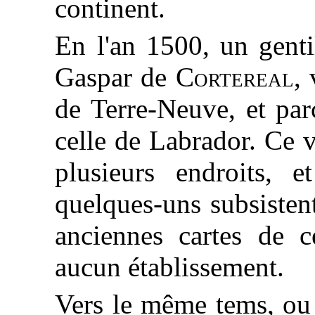
continent.
En l'an 1500, un gen
Gaspar de
Cortereal
, 
de Terre-Neuve, et par
celle de Labrador. Ce 
plusieurs endroits,
quelques-uns subsisten
anciennes cartes de c
aucun établissement.
Vers le même tems, ou 