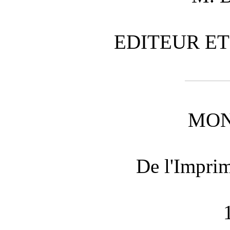
EDITEUR ET
MON
De l'Impri