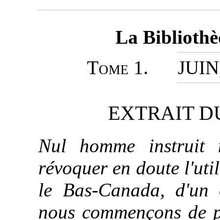
La Biblioth
Tome
1. JUIN
EXTRAIT D
Nul homme instruit 
révoquer en doute l'uti
le Bas-Canada, d'un
nous commençons de pub