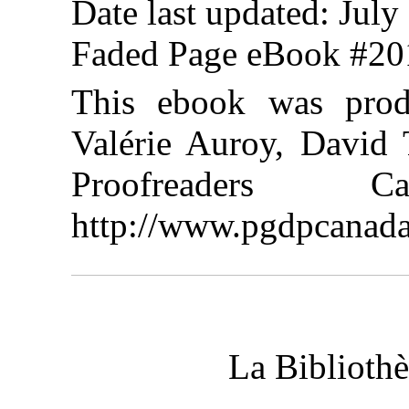
Date last updated: July
Faded Page eBook #2
This ebook was prod
Valérie Auroy, David 
Proofreaders
http://www.pgdpcanada
La Biblioth