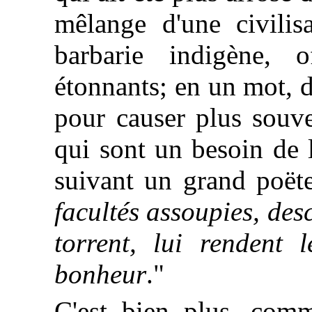
mêlange d'une civilisa
barbarie indigène, o
étonnants; en un mot, d
pour causer plus souv
qui sont un besoin de 
suivant un grand poët
facultés assoupies, de
torrent, lui rendent l
bonheur
."
C'est bien plus, com