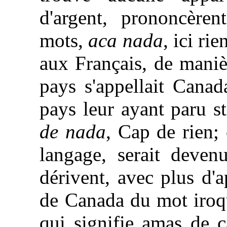
d'argent, prononcèren
mots,
aca nada
, ici ri
aux Français, de manièr
pays s'appellait Canad
pays leur ayant paru sté
de nada
, Cap de rien;
langage, serait deven
dérivent, avec plus d'
de Canada du mot iro
qui signifie amas de c