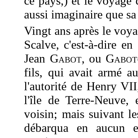
ce pays,) et le voyage 
aussi imaginaire que sa
Vingt ans après le voy
Scalve, c'est-à-dire e
Jean
Gabot
, ou
Gabot
fils, qui avait armé a
l'autorité de Henry VII
l'île de Terre-Neuve, 
voisin; mais suivant le
débarqua en aucun en