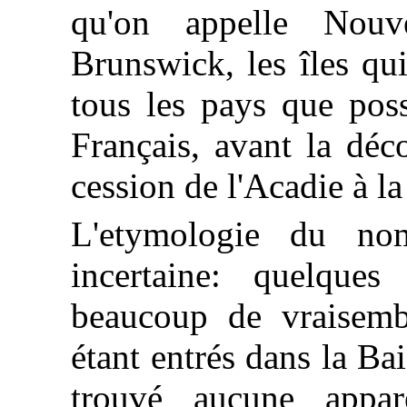
qu'on appelle Nouv
Brunswick, les îles qu
tous les pays que poss
Français, avant la déc
cession de l'Acadie à l
L'etymologie du 
incertaine: quelques
beaucoup de vraisemb
étant entrés dans la Ba
trouvé aucune appa