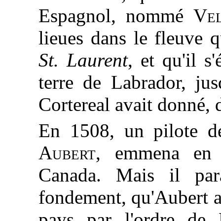
Espagnol, nommé
Ve
lieues dans le fleuve 
St. Laurent
, et qu'il s
terre de Labrador, jus
Cortereal avait donné, 
En 1508, un pilote 
Aubert
, emmena en 
Canada. Mais il par
fondement, qu'Aubert av
pays par l'ordre de 