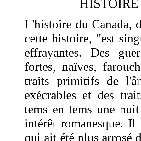
HISTOIRE
L'histoire du Canada, d
cette histoire, "est si
effrayantes. Des gue
fortes, naïves, farouc
traits primitifs de l'
exécrables et des trai
tems en tems une nuit 
intérêt romanesque. Il
qui ait été plus arrosé 