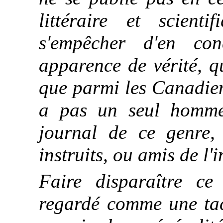
littéraire et scient
s'empêcher d'en co
apparence de vérité, q
que parmi les Canadiens
a pas un seul homme
journal de ce genre,
instruits, ou amis de l'i
Faire disparaître ce
regardé comme une tac