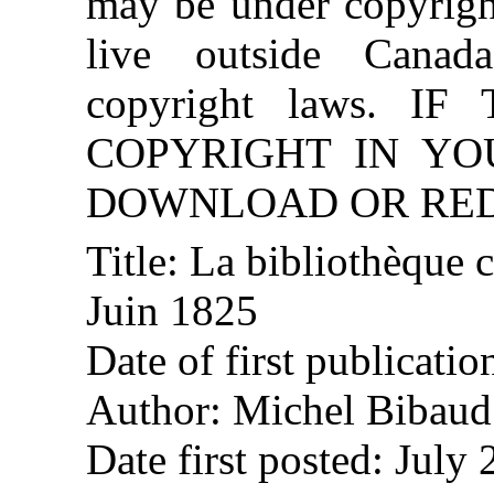
may be under copyright
live outside Canad
copyright laws. 
COPYRIGHT IN YO
DOWNLOAD OR REDI
Title: La bibliothèque
Juin 1825
Date of first publicati
Author: Michel Bibaud
Date first posted: July