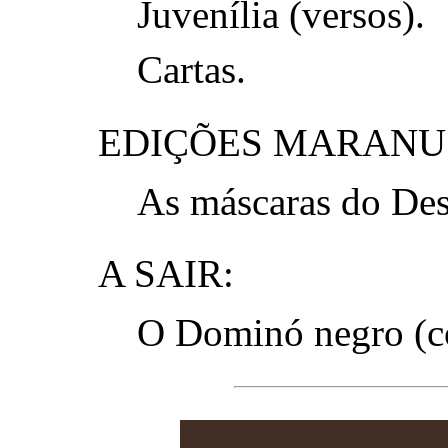
Juvenília (versos).
Cartas.
EDIÇÕES MARANU
As máscaras do Des
A SAIR:
O Dominó negro (c