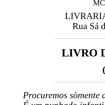
MC
LIVRARI
Rua Sá d
LIVRO 
Procuremos sòmente a