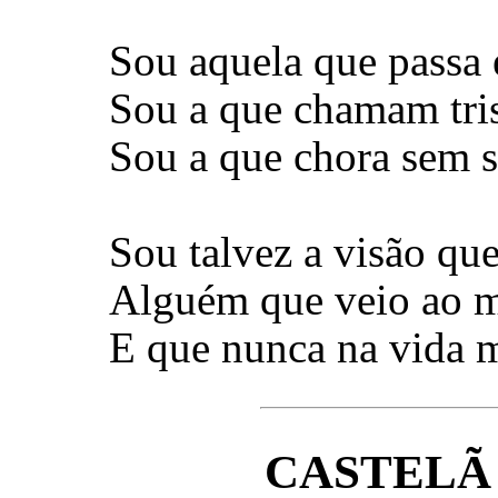
Sou aquela que passa 
Sou a que chamam trist
Sou a que chora sem s
Sou talvez a visão q
Alguém que veio ao m
E que nunca na vida 
CASTELÃ