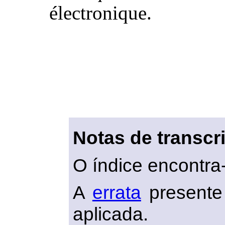
électronique.
Notas de transcr
O índice encontr
A
errata
presente 
aplicada.