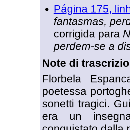
Página 175, lin
fantasmas, perd
corrigida para
N
perdem-se a dis
Note di trascrizi
Florbela Espan
poetessa portoghe
sonetti tragici. G
era un insegna
conquistato dalla 