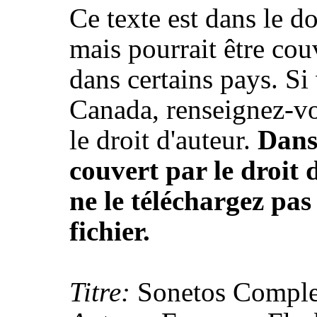
Ce texte est dans le 
mais pourrait être couv
dans certains pays. Si
Canada, renseignez-vo
le droit d'auteur.
Dans 
couvert par le droit 
ne le téléchargez pas
fichier.
Titre:
Sonetos Comple