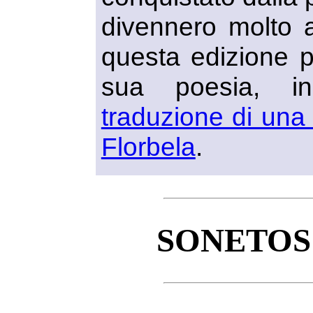
divennero molto 
questa edizione 
sua poesia, i
traduzione di una 
Florbela
.
SONETOS