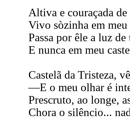
Altiva e couraçada de
Vivo sòzinha em meu c
Passa por êle a luz de
E nunca em meu caste
Castelã da Tristeza, vê
—E o meu olhar é in
Prescruto, ao longe, a
Chora o silêncio... na