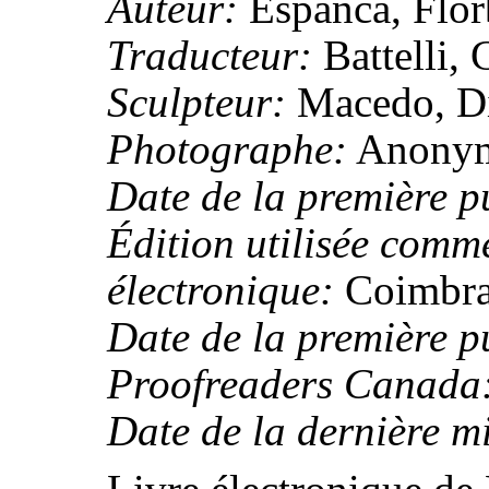
Auteur:
Espanca, Flor
Traducteur:
Battelli,
Sculpteur:
Macedo, Di
Photographe:
Anony
Date de la première p
Édition utilisée comm
électronique:
Coimbra
Date de la première p
Proofreaders Canada
Date de la dernière mi