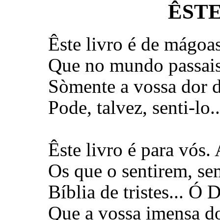
ÊSTE
Êste livro é de mágoa
Que no mundo passais,
Sòmente a vossa dor d
Pode, talvez, senti-lo
Êste livro é para vós
Os que o sentirem, s
Bíblia de tristes... Ó
Que a vossa imensa do