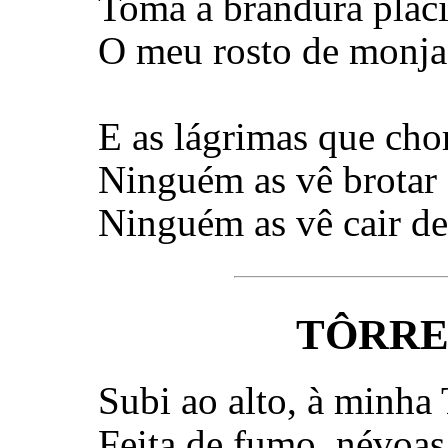
Toma a brandura plác
O meu rosto de monja 
E as lágrimas que cho
Ninguém as vê brotar 
Ninguém as vê cair d
TÔRRE
Subi ao alto, à minha 
Feita de fumo, névoas 