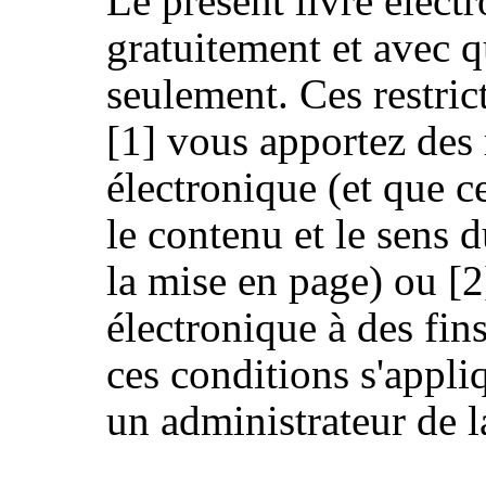
Le présent livre élect
gratuitement et avec q
seulement. Ces restric
[1] vous apportez des 
électronique (et que c
le contenu et le sens 
la mise en page) ou [
électronique à des fin
ces conditions s'appli
un administrateur de l