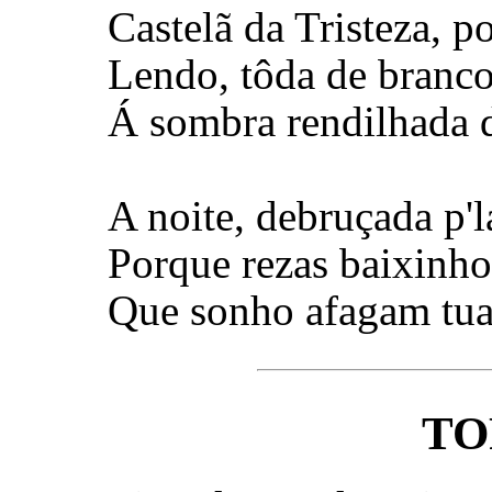
Castelã da Tristeza, p
Lendo, tôda de branco
Á sombra rendilhada do
A noite, debruçada p'l
Porque rezas baixinho?
Que sonho afagam tuas
TO