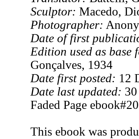
Sculptor:
Macedo, Dio
Photographer:
Anony
Date of first publicati
Edition used as base f
Gonçalves, 1934
Date first posted:
12 
Date last updated:
30 
Faded Page ebook#2
This ebook was produc