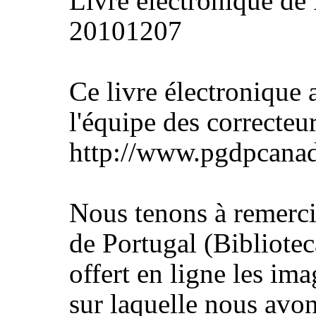
Livre électronique d
20101207
Ce livre électronique a
l'équipe des correcteu
http://www.pgdpcanad
Nous tenons à remerci
de Portugal (Bibliotec
offert en ligne les im
sur laquelle nous avon