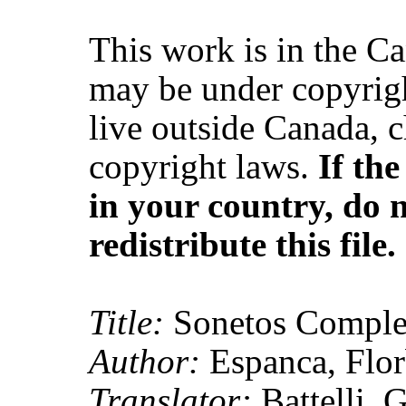
This work is in the C
may be under copyrigh
live outside Canada, 
copyright laws.
If th
in your country, do 
redistribute this file.
Title:
Sonetos Comple
Author:
Espanca, Flor
Translator:
Battelli, 