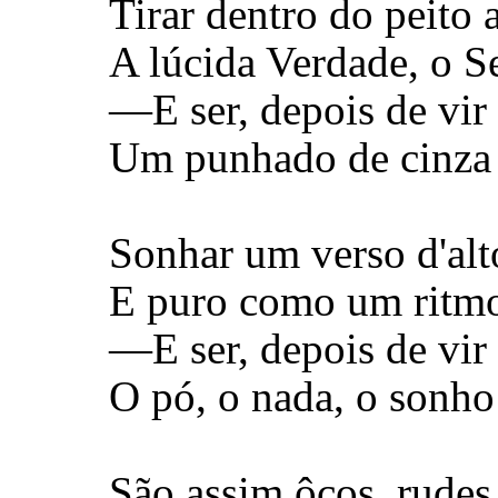
Tirar dentro do peito
A lúcida Verdade, o S
—E ser, depois de vir
Um punhado de cinza e
Sonhar um verso d'al
E puro como um ritmo
—E ser, depois de vir
O pó, o nada, o sonh
São assim ôcos, rudes