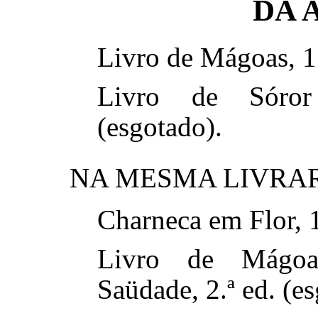
DA 
Livro de Mágoas, 1.
Livro de Sóror
(esgotado).
NA MESMA LIVRAR
Charneca em Flor, 1.
Livro de Mágoa
Saüdade, 2.ª ed. (e