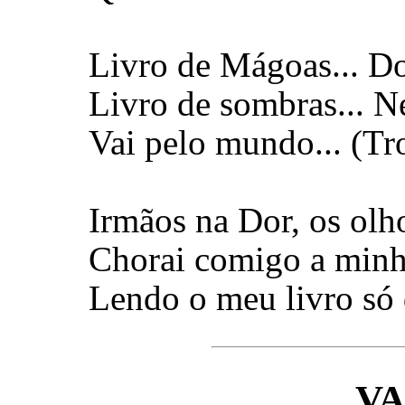
Livro de Mágoas... Do
Livro de sombras... N
Vai pelo mundo... (Tr
Irmãos na Dor, os olh
Chorai comigo a min
Lendo o meu livro só 
V