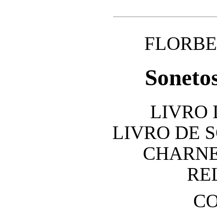
FLORBE
Soneto
LIVRO
LIVRO DE 
CHARNE
RE
C