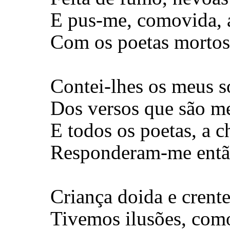
E pus-me, comovida, 
Com os poetas mortos,
Contei-lhes os meus s
Dos versos que são m
E todos os poetas, a c
Responderam-me então
Criança doida e cren
Tivemos ilusões, com