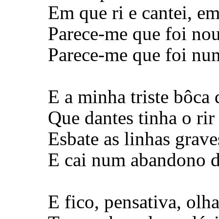
Em que ri e cantei, em
Parece-me que foi nout
Parece-me que foi num
E a minha triste bôca 
Que dantes tinha o rir
Esbate as linhas grave
E cai num abandono d
E fico, pensativa, olh