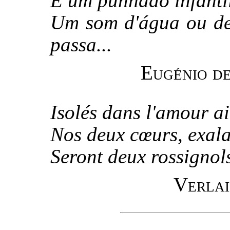
É um punhado infantil
Um som d'água ou de
passa...
Eugénio de
Isolés dans l'amour ai
Nos deux cœurs, exalan
Seront deux rossignols
Verlai