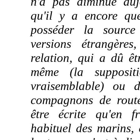
n'a pas diminué auj
qu'il y a encore qu
posséder la source 
versions étrangères,
relation, qui a dû êt
même (la supposit
vraisemblable) ou
compagnons de route
être écrite qu'en f
habituel des marins,