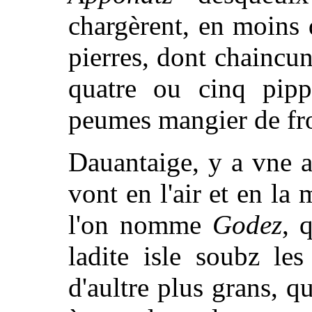
chargèrent, en moins
pierres, dont chaincun
quatre ou cinq pip
peumes mangier de fr
Dauantaige, y a vne a
vont en l'air et en la 
l'on nomme
Godez
, 
ladite isle soubz le
d'aultre plus grans, q