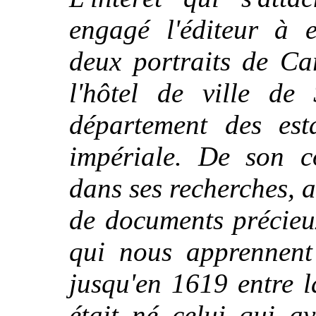
engagé l'éditeur à e
deux portraits de Car
l'hôtel de ville de 
département des est
impériale. De son c
dans ses recherches, a
de documents précieu
qui nous apprennent 
jusqu'en 1619 entre l
était né celui qui a