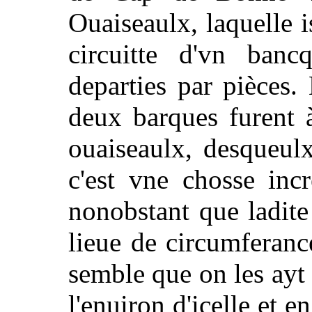
Ouaiseaulx, laquelle i
circuitte d'vn ban
departies par pièces.
deux barques furent à
ouaiseaulx, desqueul
c'est vne chosse inc
nonobstant que ladite
lieue de circumferance
semble que on les ayt 
l'enuiron d'icelle et en