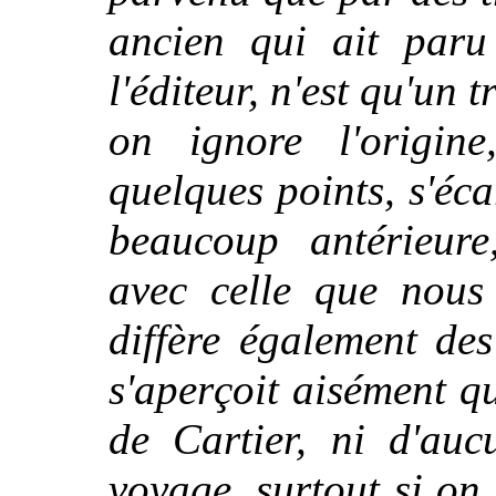
ancien qui ait paru
l'éditeur, n'est qu'un
on ignore l'origine
quelques points, s'éc
beaucoup antérieure
avec celle que nous
diffère également de
s'aperçoit aisément qu
de Cartier, ni d'au
voyage, surtout si on