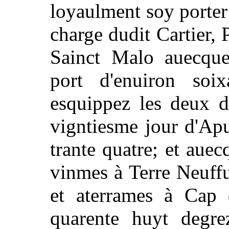
loyaulment soy porter
charge dudit Cartier, 
Sainct Malo auecque
port d'enuiron soix
esquippez les deux 
vigntiesme jour d'Apu
trante quatre; et aue
vinmes à Terre Neuff
et aterrames à Cap 
quarente huyt degre