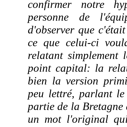
confirmer notre hy
personne de l'équ
d'observer que c'étai
ce que celui-ci voul
relatant simplement l
point capital: la rel
bien la version prim
peu lettré, parlant l
partie de la Bretagne
un mot l'original qu