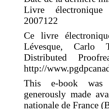
Livre électroniq
2007122
Ce livre électroniq
Lévesque, Carlo 
Distributed Proo
http://www.pgdpcanad
This e-book was 
generously made avai
nationale de France (