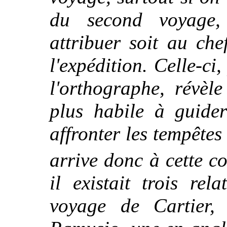
du second voyage,
attribuer soit au ch
l'expédition. Celle-ci
l'orthographe, révèl
plus habile à guider
affronter les tempête
arrive donc à cette c
il existait trois re
voyage de Cartier, 