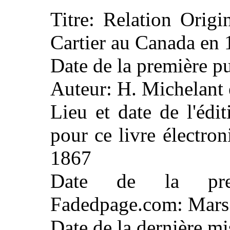
Titre: Relation Orig
Cartier au Canada en
Date de la première p
Auteur: H. Michelant
Lieu et date de l'éd
pour ce livre électron
1867
Date de la prem
Fadedpage.com: Mars
Date de la dernière m