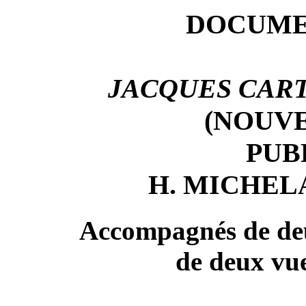
DOCUME
JACQUES CART
(NOUVE
PUB
H. MICHEL
Accompagnés de deux
de deux vu