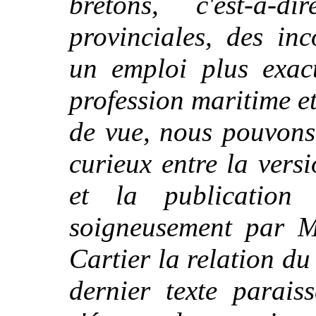
bretons, c'est-à-
provinciales, des in
un emploi plus exac
profession maritime et
de vue, nous pouvons
curieux entre la vers
et la publication
soigneusement par M.
Cartier la relation d
dernier texte parais