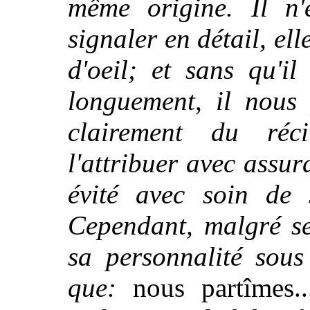
même origine. Il n'
signaler en détail, el
d'oeil; et sans qu'il
longuement, il nous 
clairement du réc
l'attribuer avec assur
évité avec soin de 
Cependant, malgré se
sa personnalité sous
que:
nous partîmes..