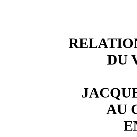
RELATIO
DU 
JACQUE
AU 
E