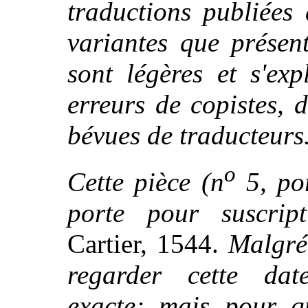
traductions publiées
variantes que présent
sont légères et s'ex
erreurs de copistes, 
bévues de traducteurs
o
Cette pièce (n
5, por
porte pour suscript
Cartier, 1544.
Malgré 
regarder cette da
exacte; mais pour q