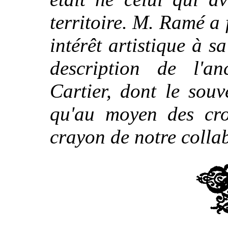
territoire. M. Ramé a f
intérêt artistique à s
description de l'a
Cartier, dont le sou
qu'au moyen des cr
crayon de notre colla