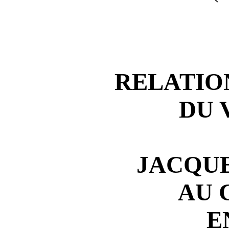
RELATIO
DU 
JACQUE
AU 
E