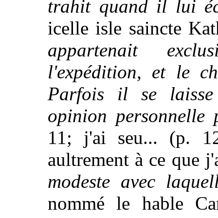
trahit quand il lui é
icelle isle saincte Kat
appartenait excl
l'expédition, et le c
Parfois il se laiss
opinion personnelle 
11; j'ai seu... (p. 
aultrement à ce que j'
modeste avec laquell
nommé le hable Cart