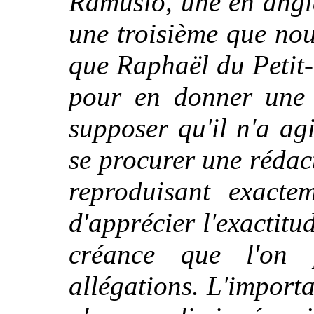
Ramusio, une en angla
une troisième que nou
que Raphaël du Petit-
pour en donner une é
supposer qu'il n'a ag
se procurer une rédact
reproduisant exactem
d'apprécier l'exactitud
créance que l'on 
allégations. L'importa