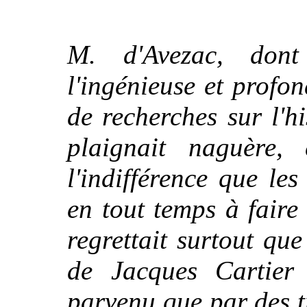
M. d'Avezac, dont
l'ingénieuse et profon
de recherches sur l'h
plaignait naguère,
l'indifférence que le
en tout temps à faire 
regrettait surtout qu
de Jacques Cartie
parvenu que par des tr