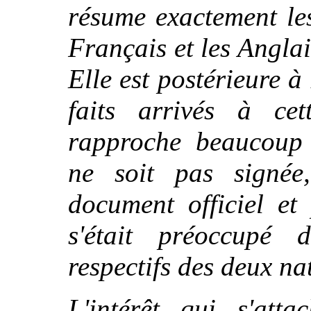
résume exactement les
Français et les Angla
Elle est postérieure à
faits arrivés à ce
rapproche beaucoup p
ne soit pas signée,
document officiel et
s'était préoccupé 
respectifs des deux na
L'intérêt qui s'att