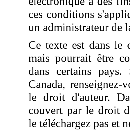
électronique à des fi
ces conditions s'appli
un administrateur de l
Ce texte est dans le
mais pourrait être co
dans certains pays.
Canada, renseignez-v
le droit d'auteur. D
couvert par le droit 
le téléchargez pas et n