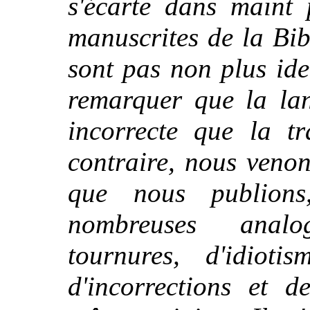
s'écarte dans maint 
manuscrites de la Bib
sont pas non plus ide
remarquer que la la
incorrecte que la t
contraire, nous veno
que nous publion
nombreuses analo
tournures, d'idioti
d'incorrections et d