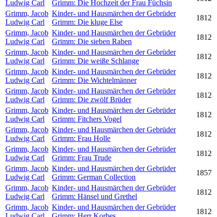
Ludwig Carl
Grimm: Die Hochzeit der Frau Füchsin
Grimm, Jacob
Kinder- und Hausmärchen der Gebrüder
1812
Ludwig Carl
Grimm: Die kluge Else
Grimm, Jacob
Kinder- und Hausmärchen der Gebrüder
1812
Ludwig Carl
Grimm: Die sieben Raben
Grimm, Jacob
Kinder- und Hausmärchen der Gebrüder
1812
Ludwig Carl
Grimm: Die weiße Schlange
Grimm, Jacob
Kinder- und Hausmärchen der Gebrüder
1812
Ludwig Carl
Grimm: Die Wichtelmänner
Grimm, Jacob
Kinder- und Hausmärchen der Gebrüder
1812
Ludwig Carl
Grimm: Die zwölf Brüder
Grimm, Jacob
Kinder- und Hausmärchen der Gebrüder
1812
Ludwig Carl
Grimm: Fitchers Vogel
Grimm, Jacob
Kinder- und Hausmärchen der Gebrüder
1812
Ludwig Carl
Grimm: Frau Holle
Grimm, Jacob
Kinder- und Hausmärchen der Gebrüder
1812
Ludwig Carl
Grimm: Frau Trude
Grimm, Jacob
Kinder- und Hausmärchen der Gebrüder
1857
Ludwig Carl
Grimm: German Collection
Grimm, Jacob
Kinder- und Hausmärchen der Gebrüder
1812
Ludwig Carl
Grimm: Hänsel und Grethel
Grimm, Jacob
Kinder- und Hausmärchen der Gebrüder
1812
Ludwig Carl
Grimm: Herr Korbes