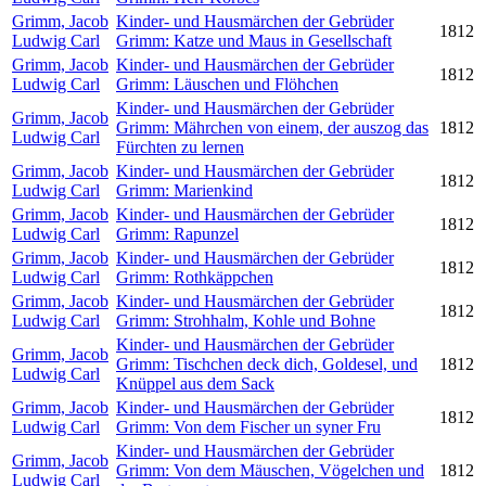
Grimm, Jacob
Kinder- und Hausmärchen der Gebrüder
1812
Ludwig Carl
Grimm: Katze und Maus in Gesellschaft
Grimm, Jacob
Kinder- und Hausmärchen der Gebrüder
1812
Ludwig Carl
Grimm: Läuschen und Flöhchen
Kinder- und Hausmärchen der Gebrüder
Grimm, Jacob
Grimm: Mährchen von einem, der auszog das
1812
Ludwig Carl
Fürchten zu lernen
Grimm, Jacob
Kinder- und Hausmärchen der Gebrüder
1812
Ludwig Carl
Grimm: Marienkind
Grimm, Jacob
Kinder- und Hausmärchen der Gebrüder
1812
Ludwig Carl
Grimm: Rapunzel
Grimm, Jacob
Kinder- und Hausmärchen der Gebrüder
1812
Ludwig Carl
Grimm: Rothkäppchen
Grimm, Jacob
Kinder- und Hausmärchen der Gebrüder
1812
Ludwig Carl
Grimm: Strohhalm, Kohle und Bohne
Kinder- und Hausmärchen der Gebrüder
Grimm, Jacob
Grimm: Tischchen deck dich, Goldesel, und
1812
Ludwig Carl
Knüppel aus dem Sack
Grimm, Jacob
Kinder- und Hausmärchen der Gebrüder
1812
Ludwig Carl
Grimm: Von dem Fischer un syner Fru
Kinder- und Hausmärchen der Gebrüder
Grimm, Jacob
Grimm: Von dem Mäuschen, Vögelchen und
1812
Ludwig Carl