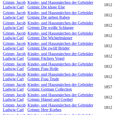
Grimm, Jacob
Kinder- und Hausmärchen der Gebrüder
1812
Ludwig Carl
Grimm: Die kluge Else
Grimm, Jacob
Kinder- und Hausmärchen der Gebrüder
1812
Ludwig Carl
Grimm: Die sieben Raben
Grimm, Jacob
Kinder- und Hausmärchen der Gebrüder
1812
Ludwig Carl
Grimm: Die weiße Schlange
Grimm, Jacob
Kinder- und Hausmärchen der Gebrüder
1812
Ludwig Carl
Grimm: Die Wichtelmänner
Grimm, Jacob
Kinder- und Hausmärchen der Gebrüder
1812
Ludwig Carl
Grimm: Die zwölf Brüder
Grimm, Jacob
Kinder- und Hausmärchen der Gebrüder
1812
Ludwig Carl
Grimm: Fitchers Vogel
Grimm, Jacob
Kinder- und Hausmärchen der Gebrüder
1812
Ludwig Carl
Grimm: Frau Holle
Grimm, Jacob
Kinder- und Hausmärchen der Gebrüder
1812
Ludwig Carl
Grimm: Frau Trude
Grimm, Jacob
Kinder- und Hausmärchen der Gebrüder
1857
Ludwig Carl
Grimm: German Collection
Grimm, Jacob
Kinder- und Hausmärchen der Gebrüder
1812
Ludwig Carl
Grimm: Hänsel und Grethel
Grimm, Jacob
Kinder- und Hausmärchen der Gebrüder
1812
Ludwig Carl
Grimm: Herr Korbes