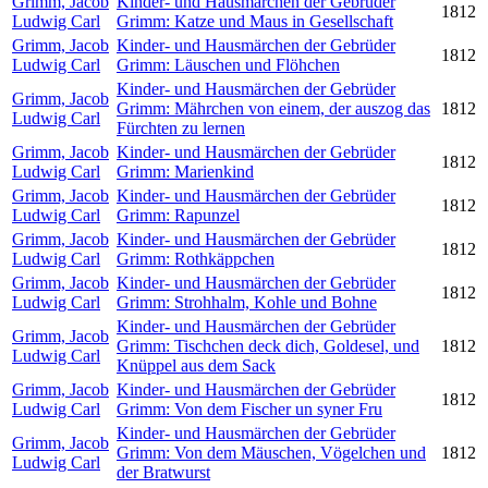
Grimm, Jacob
Kinder- und Hausmärchen der Gebrüder
1812
Ludwig Carl
Grimm: Katze und Maus in Gesellschaft
Grimm, Jacob
Kinder- und Hausmärchen der Gebrüder
1812
Ludwig Carl
Grimm: Läuschen und Flöhchen
Kinder- und Hausmärchen der Gebrüder
Grimm, Jacob
Grimm: Mährchen von einem, der auszog das
1812
Ludwig Carl
Fürchten zu lernen
Grimm, Jacob
Kinder- und Hausmärchen der Gebrüder
1812
Ludwig Carl
Grimm: Marienkind
Grimm, Jacob
Kinder- und Hausmärchen der Gebrüder
1812
Ludwig Carl
Grimm: Rapunzel
Grimm, Jacob
Kinder- und Hausmärchen der Gebrüder
1812
Ludwig Carl
Grimm: Rothkäppchen
Grimm, Jacob
Kinder- und Hausmärchen der Gebrüder
1812
Ludwig Carl
Grimm: Strohhalm, Kohle und Bohne
Kinder- und Hausmärchen der Gebrüder
Grimm, Jacob
Grimm: Tischchen deck dich, Goldesel, und
1812
Ludwig Carl
Knüppel aus dem Sack
Grimm, Jacob
Kinder- und Hausmärchen der Gebrüder
1812
Ludwig Carl
Grimm: Von dem Fischer un syner Fru
Kinder- und Hausmärchen der Gebrüder
Grimm, Jacob
Grimm: Von dem Mäuschen, Vögelchen und
1812
Ludwig Carl
der Bratwurst