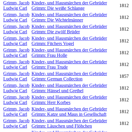
Grimm, Jacob
Kinder- und Hausmärchen der Gebrüder
1812
Ludwig Carl
Grimm: Die weiße Schlange
Grimm, Jacob
Kinder- und Hausmärchen der Gebrüder
1812
Ludwig Carl
Grimm: Die Wichtelmänner
Grimm, Jacob
Kinder- und Hausmärchen der Gebrüder
1812
Ludwig Carl
Grimm: Die zwölf Brüder
Grimm, Jacob
Kinder- und Hausmärchen der Gebrüder
1812
Ludwig Carl
Grimm: Fitchers Vogel
Grimm, Jacob
Kinder- und Hausmärchen der Gebrüder
1812
Ludwig Carl
Grimm: Frau Holle
Grimm, Jacob
Kinder- und Hausmärchen der Gebrüder
1812
Ludwig Carl
Grimm: Frau Trude
Grimm, Jacob
Kinder- und Hausmärchen der Gebrüder
1857
Ludwig Carl
Grimm: German Collection
Grimm, Jacob
Kinder- und Hausmärchen der Gebrüder
1812
Ludwig Carl
Grimm: Hänsel und Grethel
Grimm, Jacob
Kinder- und Hausmärchen der Gebrüder
1812
Ludwig Carl
Grimm: Herr Korbes
Grimm, Jacob
Kinder- und Hausmärchen der Gebrüder
1812
Ludwig Carl
Grimm: Katze und Maus in Gesellschaft
Grimm, Jacob
Kinder- und Hausmärchen der Gebrüder
1812
Ludwig Carl
Grimm: Läuschen und Flöhchen